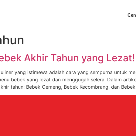
Cem
ahun
Bebek Akhir Tahun yang Lezat!
kuliner yang istimewa adalah cara yang sempurna untuk m
 menu bebek yang lezat dan menggugah selera. Dalam artike
akhir tahun: Bebek Cemeng, Bebek Kecombrang, dan Bebek